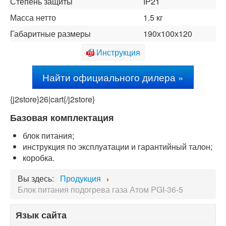
Степень защиты
IP21
Масса нетто
1.5 кг
Габаритные размеры
190х100х120
Инструкция
Найти официального дилера »
{j2store}26|cart{/j2store}
Базовая к
омплектация
блок питания;
инструкция по эксплуатации и гарантийный талон;
коробка.
Вы здесь:
Продукция
Блок питания подогрева газа Атом PGI-36-5
Язык сайта