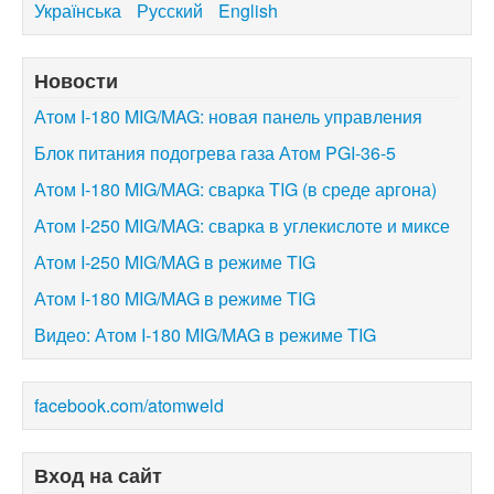
Українська
Русский
English
Новости
Атом I-180 MIG/MAG: новая панель управления
Блок питания подогрева газа Атом PGI-36-5
Атом I-180 MIG/MAG: сварка TIG (в среде аргона)
Атом I-250 MIG/MAG: сварка в углекислоте и миксе
Атом I-250 MIG/MAG в режиме TIG
Атом I-180 MIG/MAG в режиме TIG
Видео: Атом I-180 MIG/MAG в режиме TIG
facebook.com/atomweld
Вход на сайт